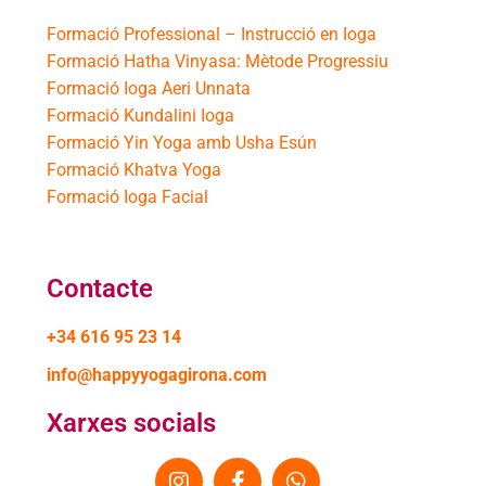
Formació Professional – Instrucció en Ioga
Formació Hatha Vinyasa: Mètode Progressiu
Formació Ioga Aeri Unnata
Formació Kundalini Ioga
Formació Yin Yoga amb Usha Esún
Formació Khatva Yoga
Formació Ioga Facial
Contacte
+34 616 95 23 14
info@happyyogagirona.com
Xarxes socials