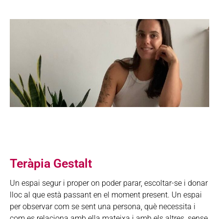
Teràpia Gestalt
Un espai segur i proper on poder parar, escoltar-se i donar
lloc al que està passant en el moment present. Un espai
per observar com se sent una persona, què necessita i
com es relaciona amb ella mateixa i amb els altres, sense