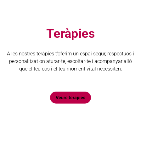
Teràpies
A les nostres teràpies t’oferim un espai segur, respectuós i
personalitzat on aturar-te, escoltar-te i acompanyar allò
que el teu cos i el teu moment vital necessiten.
Veure teràpies