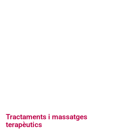
Tractaments i massatges
terapèutics