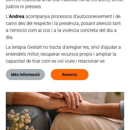
judicis ni presses.
L’
Andrea
acompanya processos d’autoconeixement i de
canvi des del respecte i la presència, posant atenció tant
a l’emoció com al cos i a la vivència concreta del dia a
dia.
La teràpia Gestalt no tracta d’arreglar res, sinó d’ajudar a
entendre’s millor, recuperar recursos propis i ampliar la
capacitat de triar com es vol viure i relacionar-se.
Més informació
Reserva