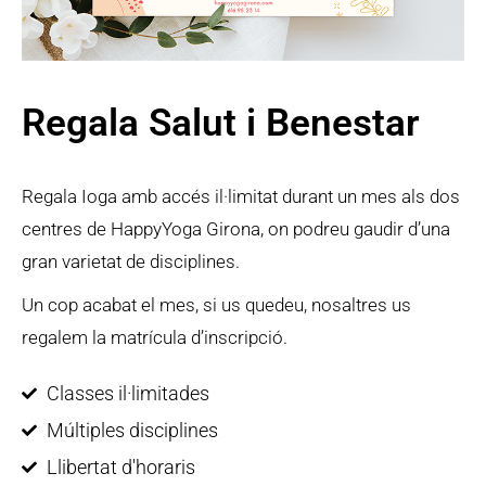
Regala Salut i Benestar
Regala Ioga amb accés il·limitat durant un mes als dos
centres de HappyYoga Girona, on podreu gaudir d’una
gran varietat de disciplines.
Un cop acabat el mes, si us quedeu, nosaltres us
regalem la matrícula d’inscripció.
Classes il·limitades
Múltiples disciplines
Llibertat d'horaris