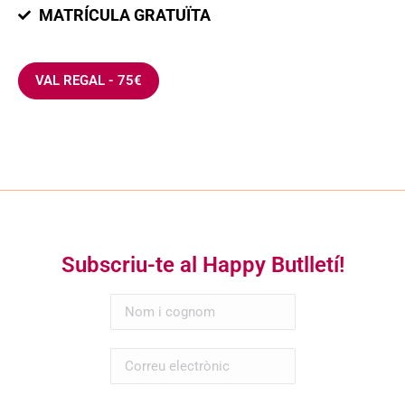
MATRÍCULA GRATUÏTA
VAL REGAL - 75€
Subscriu-te al Happy Butlletí!