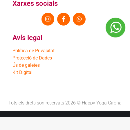
Xarxes socials
Avís legal
Política de Privacitat
Protecció de Dades
Ús de galetes
Kit Digital
Tots els drets son reservats 2026 © Happy Yoga Girona