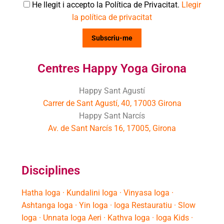
He llegit i accepto la Política de Privacitat.
Llegir
la política de privacitat
Centres Happy Yoga Girona
Happy Sant Agustí
Carrer de Sant Agustí, 40, 17003 Girona
Happy Sant Narcís
Av. de Sant Narcís 16, 17005, Girona
Disciplines
Hatha Ioga · Kundalini Ioga · Vinyasa Ioga ·
Ashtanga Ioga · Yin Ioga · Ioga Restauratiu · Slow
Ioga · Unnata Ioga Aeri · Kathva Ioga · Ioga Kids ·