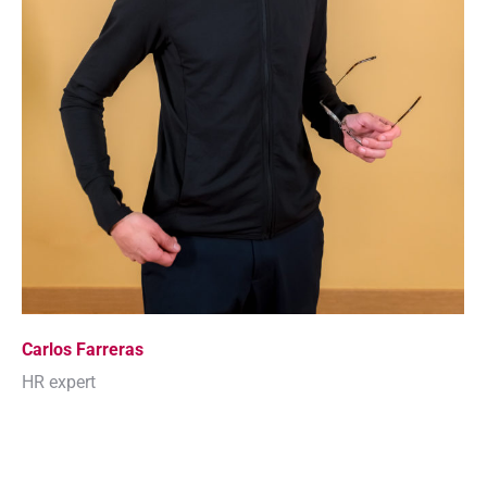
Carlos Farreras
HR expert