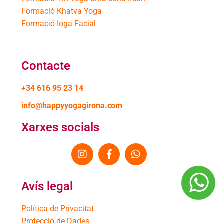
Formació Khatva Yoga
Formació Ioga Facial
Contacte
+34 616 95 23 14
info@happyyogagirona.com
Xarxes socials
Avís legal
Política de Privacitat
Protecció de Dades