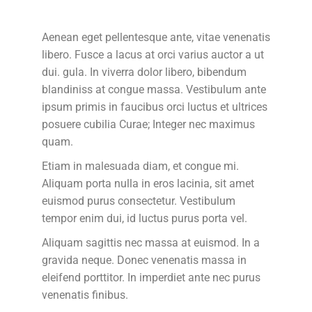
Aenean eget pellentesque ante, vitae venenatis
libero. Fusce a lacus at orci varius auctor a ut
dui. gula. In viverra dolor libero, bibendum
blandiniss at congue massa. Vestibulum ante
ipsum primis in faucibus orci luctus et ultrices
posuere cubilia Curae; Integer nec maximus
quam.
Etiam in malesuada diam, et congue mi.
Aliquam porta nulla in eros lacinia, sit amet
euismod purus consectetur. Vestibulum
tempor enim dui, id luctus purus porta vel.
Aliquam sagittis nec massa at euismod. In a
gravida neque. Donec venenatis massa in
eleifend porttitor. In imperdiet ante nec purus
venenatis finibus.