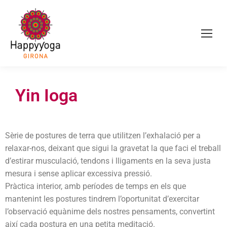
Yin Ioga
Sèrie de postures de terra que utilitzen l’exhalació per a
relaxar-nos, deixant que sigui la gravetat la que faci el treball
d’estirar musculació, tendons i lligaments en la seva justa
mesura i sense aplicar excessiva pressió.
Pràctica interior, amb períodes de temps en els que
mantenint les postures tindrem l’oportunitat d’exercitar
l’observació equànime dels nostres pensaments, convertint
així cada postura en una petita meditació.