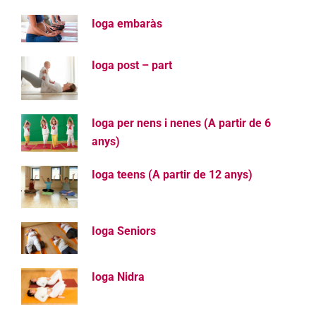
Ioga embaràs
Ioga post – part
Ioga per nens i nenes (A partir de 6
anys)
Ioga teens (A partir de 12 anys)
Ioga Seniors
Ioga Nidra