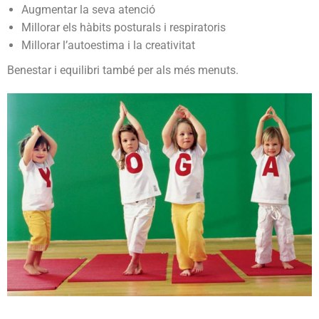
Augmentar la seva atenció
Millorar els hàbits posturals i respiratoris
Millorar l’autoestima i la creativitat
Benestar i equilibri també per als més menuts.