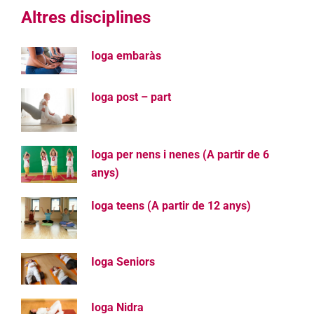
Altres disciplines
Ioga embaràs
Ioga post – part
Ioga per nens i nenes (A partir de 6
anys)
Ioga teens (A partir de 12 anys)
Ioga Seniors
Ioga Nidra