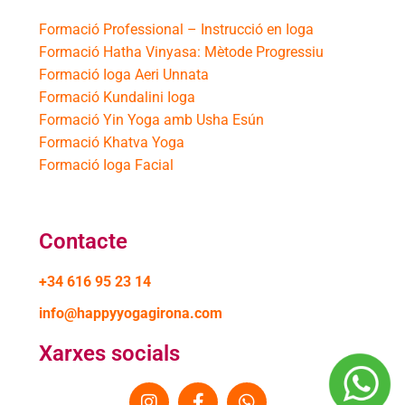
Formació Professional – Instrucció en Ioga
Formació Hatha Vinyasa: Mètode Progressiu
Formació Ioga Aeri Unnata
Formació Kundalini Ioga
Formació Yin Yoga amb Usha Esún
Formació Khatva Yoga
Formació Ioga Facial
Contacte
+34 616 95 23 14
info@happyyogagirona.com
Xarxes socials