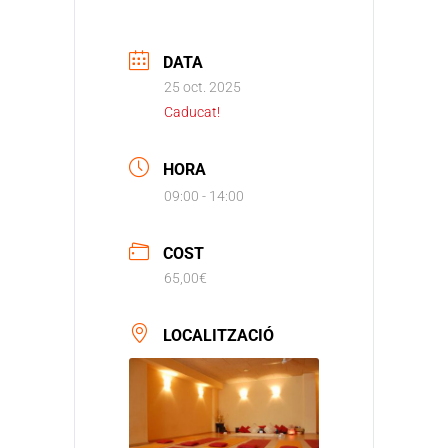
DATA
25 oct. 2025
Caducat!
HORA
09:00 - 14:00
COST
65,00€
LOCALITZACIÓ