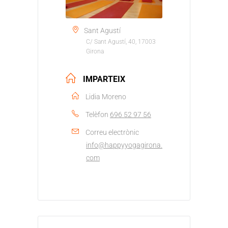
Sant Agustí
C/ Sant Agustí, 40, 17003
Girona
IMPARTEIX
Lidia Moreno
Telèfon
696 52 97 56
Correu electrònic
info@happyyogagirona.
com