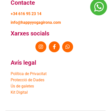
Contacte
+34 616 95 23 14
info@happyyogagirona.com
Xarxes socials
Avís legal
Política de Privacitat
Protecció de Dades
Ús de galetes
Kit Digital