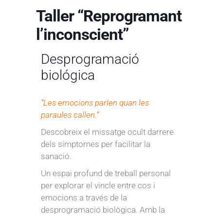
Taller “Reprogramant
l’inconscient”
Desprogramació
biológica
“Les emocions parlen quan les
paraules callen.”
Descobreix el missatge ocult darrere
dels símptomes per facilitar la
sanació.
Un espai profund de treball personal
per explorar el vincle entre cos i
emocions a través de la
desprogramació biològica. Amb la