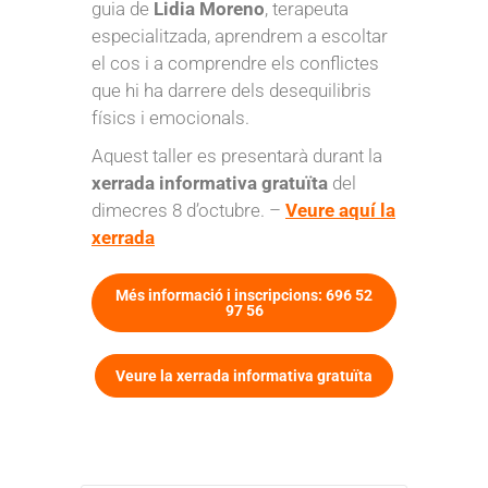
guia de
Lidia Moreno
, terapeuta
especialitzada, aprendrem a escoltar
el cos i a comprendre els conflictes
que hi ha darrere dels desequilibris
físics i emocionals.
Aquest taller es presentarà durant la
xerrada informativa gratuïta
del
dimecres 8 d’octubre. –
Veure aquí la
xerrada
Més informació i inscripcions: 696 52
97 56
Veure la xerrada informativa gratuïta