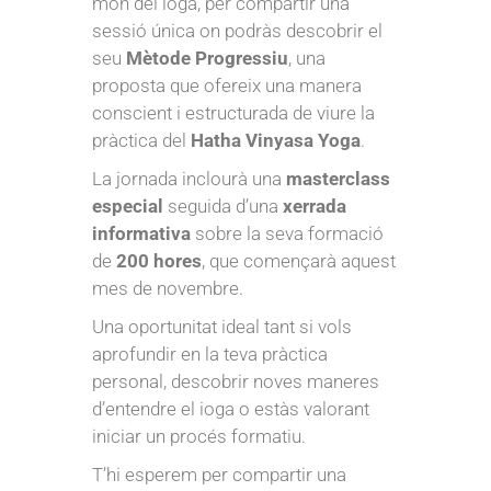
món del ioga, per compartir una
sessió única on podràs descobrir el
seu
Mètode Progressiu
, una
proposta que ofereix una manera
conscient i estructurada de viure la
pràctica del
Hatha Vinyasa Yoga
.
La jornada inclourà una
masterclass
especial
seguida d’una
xerrada
informativa
sobre la seva formació
de
200 hores
, que començarà aquest
mes de novembre.
Una oportunitat ideal tant si vols
aprofundir en la teva pràctica
personal, descobrir noves maneres
d’entendre el ioga o estàs valorant
iniciar un procés formatiu.
T’hi esperem per compartir una