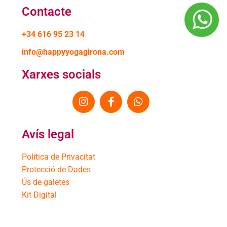
Contacte
+34 616 95 23 14
info@happyyogagirona.com
Xarxes socials
Avís legal
Política de Privacitat
Protecció de Dades
Ús de galetes
Kit Digital