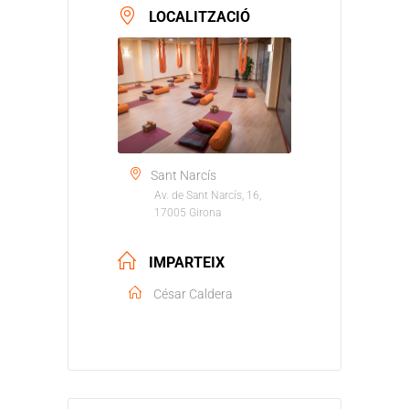
LOCALITZACIÓ
Sant Narcís
Av. de Sant Narcís, 16,
17005 Girona
IMPARTEIX
César Caldera