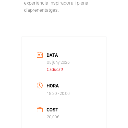
experiència inspiradora i plena
d’aprenentatges.
DATA
05 juny 2026
Caducat!
HORA
18:30 - 20:00
COST
20,00€