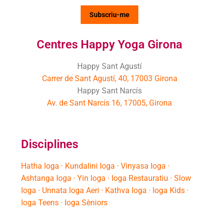
Centres Happy Yoga Girona
Happy Sant Agustí
Carrer de Sant Agustí, 40, 17003 Girona
Happy Sant Narcís
Av. de Sant Narcís 16, 17005, Girona
Disciplines
Hatha Ioga · Kundalini Ioga · Vinyasa Ioga ·
Ashtanga Ioga · Yin Ioga · Ioga Restauratiu · Slow
Ioga · Unnata Ioga Aeri · Kathva Ioga · Ioga Kids ·
Ioga Teens · Ioga Sèniors