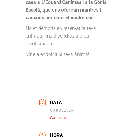
casa a L’Eduard Canimas i a la Sònia
Escolà, que ens oferiran mantres i
cançons per obrir el nostre cor.
No et demoris en reservar la teva
entrada, fins divendres a preu
d’anticipada.
Vine a endolcir la teva ànima!
DATA
06 abr. 2024
Caducat!
HORA