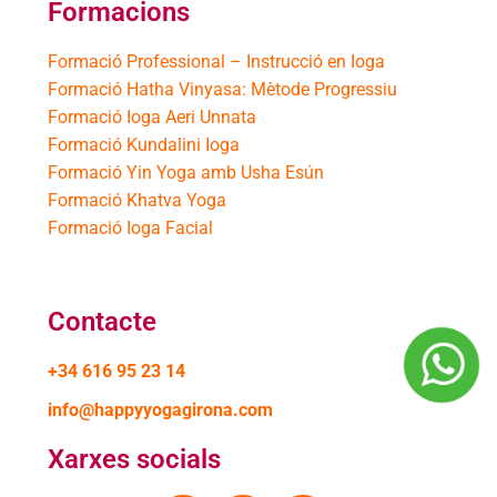
Formacions
Formació Professional – Instrucció en Ioga
Formació Hatha Vinyasa: Mètode Progressiu
Formació Ioga Aeri Unnata
Formació Kundalini Ioga
Formació Yin Yoga amb Usha Esún
Formació Khatva Yoga
Formació Ioga Facial
Contacte
+34 616 95 23 14
info@happyyogagirona.com
Xarxes socials