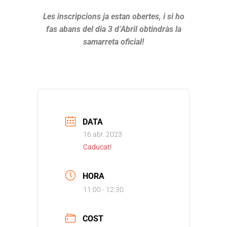
Les inscripcions ja estan obertes, i si ho
fas abans del dia 3 d’Abril obtindràs la
samarreta oficial!
DATA
16 abr. 2023
Caducat!
HORA
11:00 - 12:30
COST