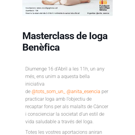
Masterclass de Ioga
Benèfica
Diumenge 16 d’Abril a les 11h, un any
més, ens unim a aquesta bella
iniciativa
de
@tots_som_un_
@anita_esencia
per
practicar Ioga amb l’objectiu de
recaptar fons per als malalts de Càncer
i conscienciar la societat d’un estil de
vida saludable a través del Ioga.
Totes les vostres aportacions aniran