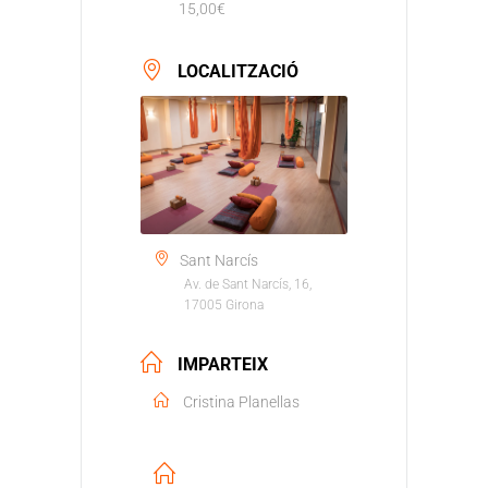
15,00€
LOCALITZACIÓ
Sant Narcís
Av. de Sant Narcís, 16,
17005 Girona
IMPARTEIX
Cristina Planellas