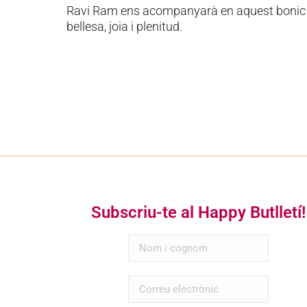
Ravi Ram ens acompanyarà en aquest bonic v
bellesa, joia i plenitud.
Subscriu-te al Happy Butlletí!