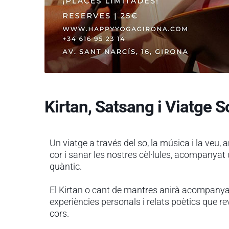
Kirtan, Satsang i Viatge 
Un viatge a través del so, la música i la veu,
cor i sanar les nostres cèl·lules, acompanya
quàntic.
El Kirtan o cant de mantres anirà acompanyat 
experiències personals i relats poètics que re
cors.