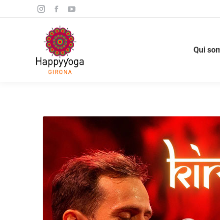
Qui som
Preus
Horar
Qui so