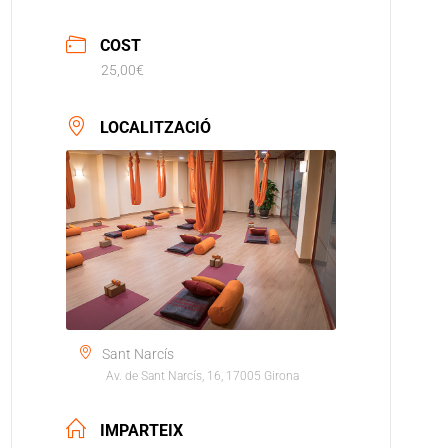
COST
25,00€
LOCALITZACIÓ
Sant Narcís
Av. de Sant Narcís, 16, 17005 Girona
IMPARTEIX