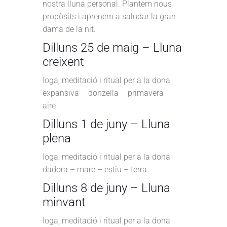
nostra lluna personal. Plantem nous
propòsits i aprenem a saludar la gran
dama de la nit.
Dilluns 25 de maig – Lluna
creixent
Ioga, meditació i ritual per a la dona
expansiva – donzella – primavera –
aire
Dilluns 1 de juny – Lluna
plena
Ioga, meditació i ritual per a la dona
dadora – mare – estiu – terra
Dilluns 8 de juny – Lluna
minvant
Ioga, meditació i ritual per a la dona