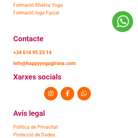
Formació Khatva Yoga
Formació Ioga Facial
Contacte
+34 616 95 23 14
info@happyyogagirona.com
Xarxes socials
Avís legal
Política de Privacitat
Protecció de Dades