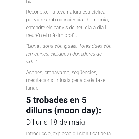
la.
Reconèixer la teva naturalesa cíclica
per viure amb consciència i harmonia,
entendre els canvis del teu dia a dia i
treure’n el màxim profit.
“Lluna i dona són iguals. Totes dues són
femenines, cícliques i donadores de
vida.”
Asanes, pranayama, seqüències,
meditacions i rituals per a cada fase
lunar.
5 trobades en 5
dilluns (moon day):
Dilluns 18 de maig
Introducció, exploració i significat de la