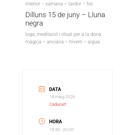
interior – xamana – tardor – foc
Dilluns 15 de juny – Lluna
negra
Ioga, meditació i ritual per a la dona
màgica – anciana – hivern – aigua
DATA
18 maig 2026
Caducat!
HORA
18:30 - 20:00