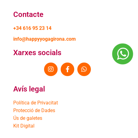
Contacte
+34 616 95 23 14
info@happyyogagirona.com
Xarxes socials
Avís legal
Política de Privacitat
Protecció de Dades
Ús de galetes
Kit Digital