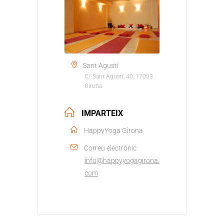
Sant Agustí
C/ Sant Agustí, 40, 17003
Girona
IMPARTEIX
HappyYoga Girona
Correu electrònic
info@happyyogagirona.
com