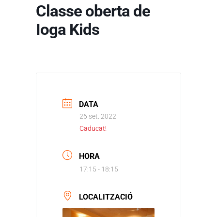
Classe oberta de
Ioga Kids
DATA
26 set. 2022
Caducat!
HORA
17:15 - 18:15
LOCALITZACIÓ